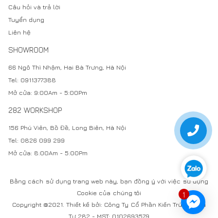
Mở cửa: 9:00Am - 5:00Pm
282 WORKSHOP
156 Phú Viên, Bồ Đề, Long Biên, Hà Nội
Tel: 0826 099 299
Mở cửa: 8:00Am - 5:00Pm
Bằng cách sử dụng trang web này, bạn đồng ý với việc sử dụng
Cookie của chúng tôi
1
Copyright @2021. Thiết kế bởi: Công Ty Cổ Phần Kiến Trúc & Đầu
Tư 282 - MST: 0102693579