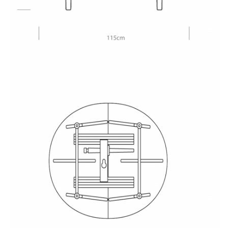
Tải xuống
CH 337
Sản phẩm liên quan