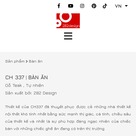
VN
Sản phẩm
Bàn ăn
CH 337
BÀN ĂN
|
Gỗ Teak ,
Tự nhiên
Sản xuất bởi: 282 Design
Thiết kế của CH337 đã thuyết phục được cả những nhà thiết kế
nội thất khó tính nhất bằng sức mạnh thị giác, cá tính, chiều sâu
của thiết kế và nhất là sự phù hợp đáng ngạc nhiên của chiếc
bàn với những chiếc ghế ăn đang có trên thị trường