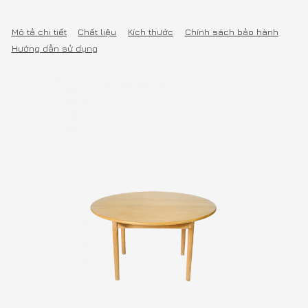
Mô tả chi tiết
Chất liệu
Kích thước
Chính sách bảo hành
Hướng dẫn sử dụng
33.000.000 Đ
Giá:
Sản phẩm được hoàn thiện
và giao hàng trong 14 ngày