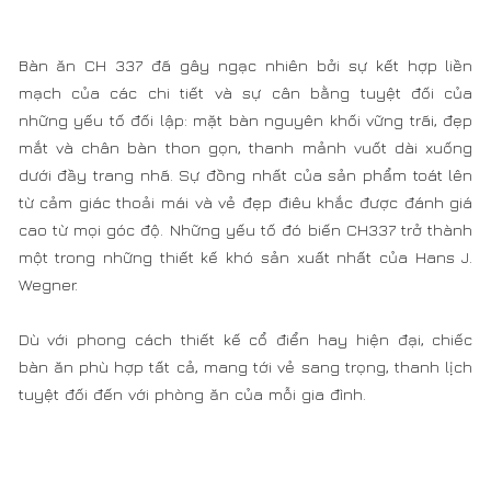
từ cảm giác thoải mái và vẻ đẹp điêu khắc được đánh giá
cao từ mọi góc độ. Những yếu tố đó biến CH337 trở thành
một trong những thiết kế khó sản xuất nhất của Hans J.
Wegner.
Dù với phong cách thiết kế cổ điển hay hiện đại, chiếc
bàn ăn phù hợp tất cả, mang tới vẻ sang trọng, thanh lịch
tuyệt đối đến với phòng ăn của mỗi gia đình.
Ý tưởng