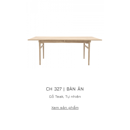
Sử dụng 100% nguyên liệu gỗ rừng trồng
Bạn cần tư vấn gỗ và nội thất công trình
Hãy để lại thông tin chúng tôi sẽ liên hệ với bạn
GỬI