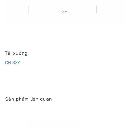
CH 339 | BÀN ĂN
Gỗ Teak, Tự nhiên
Xem sản phẩm