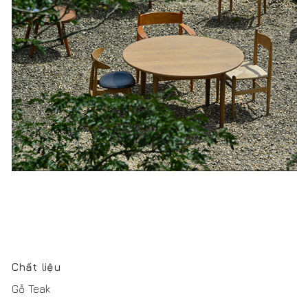
Chất liệu
Gỗ Teak
Kích thước
Ø1200 * h720