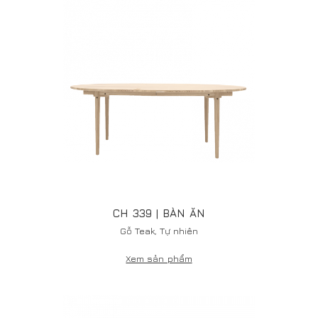
CH 327 | BÀN ĂN
Gỗ Teak, Tự nhiên
Xem sản phẩm