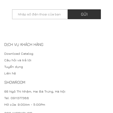
Copyright @2021. Thiết kế bởi: Công Ty Cổ Phần Kiến Trúc & Đầu
Tư 282 - MST: 0102693579