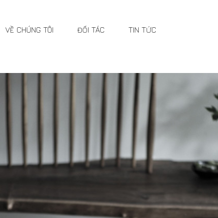
HÚNG TÔI
ĐỐI TÁC
TIN TỨC