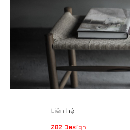
Liên hệ
282 Design
282 Factory: