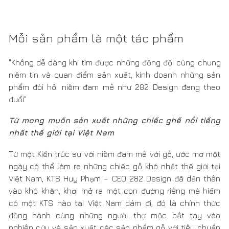
Mỗi sản phẩm là một tác phẩm
"Không dễ dàng khi tìm được những đồng đội cùng chung
niềm tin và quan điểm sản xuất, kinh doanh những sản
phẩm đòi hỏi niềm đam mê như 282 Design đang theo
đuổi"
Từ mong muốn sản xuất những chiếc ghế nổi tiếng
nhất thế giới tại Việt Nam
Từ một Kiến trúc sư với niềm đam mê với gỗ, ước mơ một
ngày có thể làm ra những chiếc gỗ khó nhất thế giới tại
Việt Nam, KTS Huy Phạm – CEO 282 Design đã dấn thân
vào khó khăn, khơi mở ra một con đường riêng mà hiếm
có một KTS nào tại Việt Nam dám đi, đó là chính thức
đồng hành cùng những người thợ mộc bắt tay vào
nghiên cứu và sản xuất các sản phẩm gỗ với tiêu chuẩn
cao nhất thế giới tại Việt Nam.