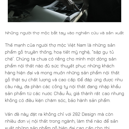
Thế mạnh của người thợ mộc Việt Nam là những sản
phẩm gỗ truyền thống, hoạ tiết mỹ nghệ, “sập gụ tủ
chè”. Chúng ta chưa có riêng cho mình một dòng sản
phẩm nội thất nào đủ sức thuyết phục những khách
hàng hiện đại và mong muốn những sản phẩm nội thất
gỗ thật sự chất lượng và cao cấp. Để đáp ứng được nhu
cầu này, đa phần các công ty nội thất đang nhập khẩu
sản phẩm từ các nước Châu Âu, giá thành rất cao nhưng
không có điều kiện chăm sóc, bảo hành sản phẩm.
Vấn đề này đặt ra không chỉ với 282 Design mà còn
nhiều đơn vị nội thất trong ngành, làm thế nào để sản
xuất những sản phẩm gỗ hiện đại cao cấp cho thị
trường Việt Nam?