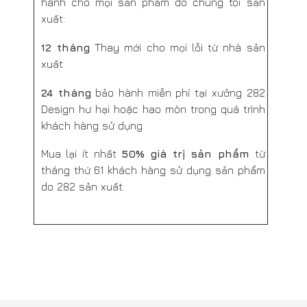
Sử dụng 100% nguyên liệu gỗ rừng trồng
Bạn cần tư vấn gỗ và nội thất công trình
Hãy để lại thông tin chúng tôi sẽ liên hệ với bạn
GỬI