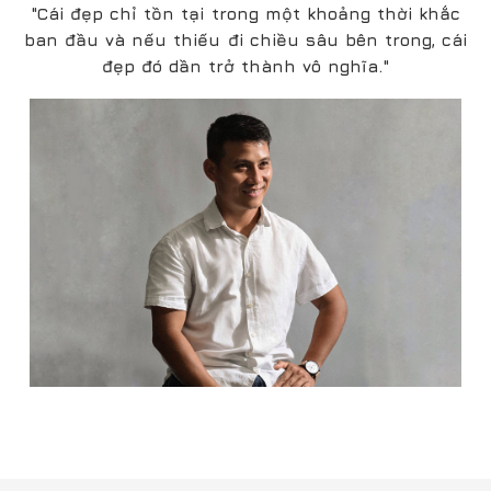
Bạn cần tư vấn gỗ và nội thất công trình
Hãy để lại thông tin chúng tôi sẽ liên hệ với bạn
GỬI
DỊCH VỤ KHÁCH HÀNG