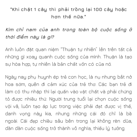
Sử dụng 100% nguyên liệu gỗ rừng trồng