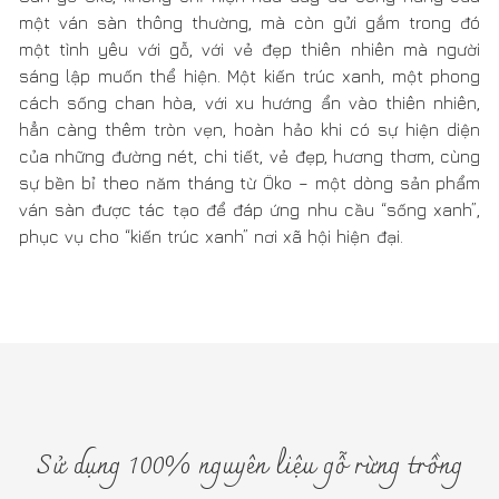
Bạn cần tư vấn gỗ và nội thất công trình
Hãy để lại thông tin chúng tôi sẽ liên hệ với bạn
GỬI
DỊCH VỤ KHÁCH HÀNG
Download Catalog
Câu hỏi và trả lời
Tuyển dụng
Liên hệ