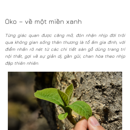
Öko – về một miền xanh
Từng giác quan được căng mở, đón nhận nhịp đời trôi
qua không gian sống thân thương là tổ ấm gia đình, với
điểm nhấn rõ nét từ các chi tiết sàn gỗ dùng trang trí
nội thất, gợi về sự giản dị, gần gũi, chan hòa theo nhịp
đập thiên nhiên
.