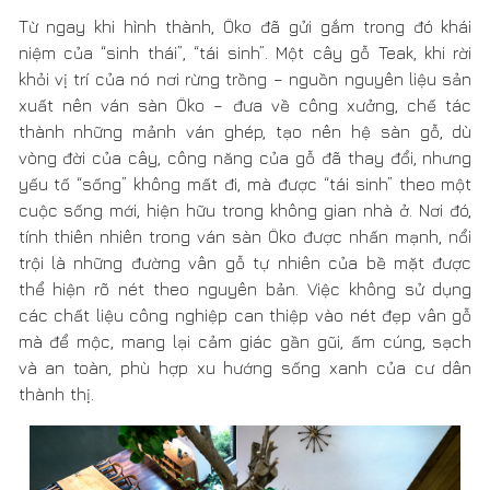
cuộc sống mới, hiện hữu trong không gian nhà ở. Nơi đó,
tính thiên nhiên trong ván sàn Öko được nhấn mạnh, nổi
trội là những đường vân gỗ tự nhiên của bề mặt được
thể hiện rõ nét theo nguyên bản. Việc không sử dụng
các chất liệu công nghiệp can thiệp vào nét đẹp vân gỗ
mà để mộc, mang lại cảm giác gần gũi, ấm cúng, sạch
và an toàn, phù hợp xu hướng sống xanh của cư dân
thành thị.