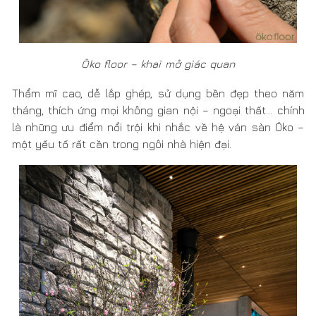
Öko floor – khai mở giác quan
Thẩm mĩ cao, dễ lắp ghép, sử dụng bền đẹp theo năm
tháng, thích ứng mọi không gian nội – ngoại thất… chính
là những ưu điểm nổi trội khi nhắc về hệ ván sàn Öko –
một yếu tố rất cần trong ngôi nhà hiện đại.