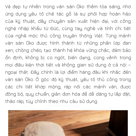
Ván sàn Öko là sự kết hợp tinh tế giữa yếu tố kỹ thuật,
công nghệ hiện đại và thủ công, truyền thống của nghề
mộc
Sàn gỗ Öko, không chỉ hiện hữu đầy đủ công năng của
một ván sàn thông thường, mà còn gửi gắm trong đó
một tình yêu với gỗ, với vẻ đẹp thiên nhiên mà người