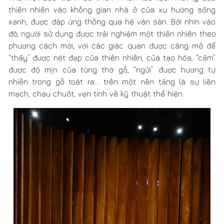
Tính thiên nhiên trong ván sàn Öko được nhấn mạnh, nổi